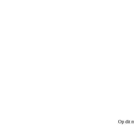
Op dit m