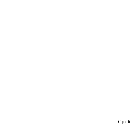
Op dit m